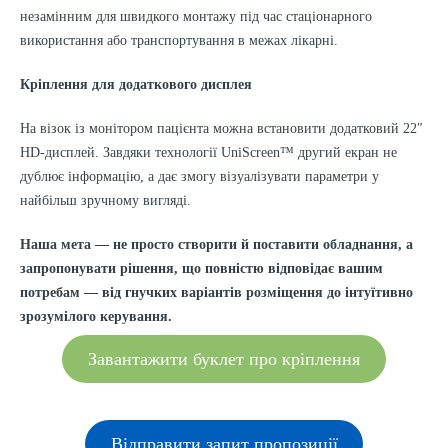
незамінним для швидкого монтажу під час стаціонарного
використання або транспортування в межах лікарні.
Кріплення для додаткового дисплея
На візок із монітором пацієнта можна встановити додатковий 22″
HD-дисплей. Завдяки технології UniScreen™ другий екран не
дублює інформацію, а дає змогу візуалізувати параметри у
найбільш зручному вигляді.
Наша мета — не просто створити й поставити обладнання, а
запропонувати рішення, що повністю відповідає вашим
потребам — від гнучких варіантів розміщення до інтуїтивно
зрозумілого керування.
Завантажити буклет про кріплення
Відправити запит пропозиції