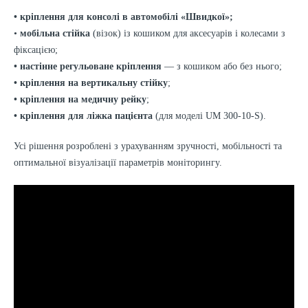
• кріплення для консолі в автомобілі «Швидкої»;
•
мобільна стійка
(візок) із кошиком для аксесуарів і колесами з
фіксацією;
• настінне регульоване кріплення
— з кошиком або без нього;
• кріплення на вертикальну стійку
;
• кріплення на медичну рейку
;
• кріплення для ліжка пацієнта
(для моделі UM 300-10-S).
Усі рішення розроблені з урахуванням зручності, мобільності та
оптимальної візуалізації параметрів моніторингу.