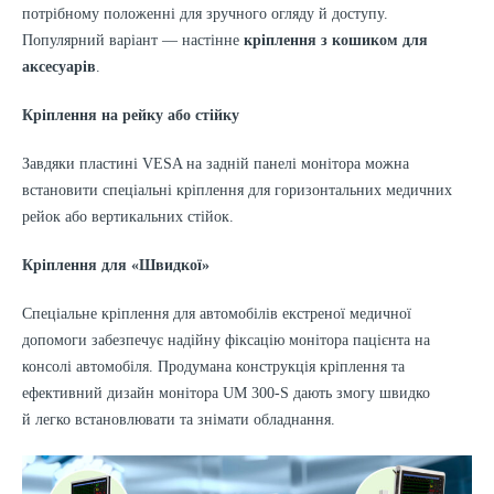
потрібному положенні для зручного огляду й доступу.
Популярний варіант — настінне
кріплення з кошиком для
аксесуарів
.
Кріплення на рейку або стійку
Завдяки пластині VESA на задній панелі монітора можна
встановити спеціальні кріплення для горизонтальних медичних
рейок або вертикальних стійок.
Кріплення для «Швидкої»
Спеціальне кріплення для автомобілів екстреної медичної
допомоги забезпечує надійну фіксацію монітора пацієнта на
консолі автомобіля. Продумана конструкція кріплення та
ефективний дизайн монітора UM 300-S дають змогу швидко
й легко встановлювати та знімати обладнання.