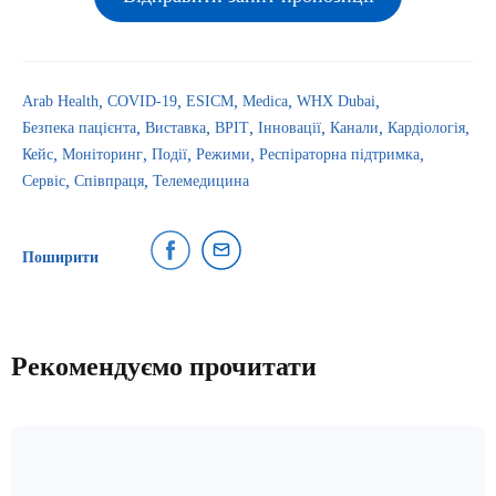
Arab Health
COVID-19
ESICM
Medica
WHX Dubai
Безпека пацієнта
Виставка
ВРІТ
Інновації
Канали
Кардіологія
Кейс
Моніторинг
Події
Режими
Респіраторна підтримка
Сервіс
Співпраця
Телемедицина
Поширити
Рекомендуємо прочитати