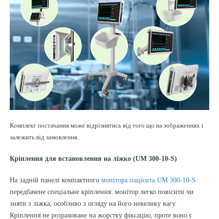
Комплект постачання може відрізнятись від того що на зображеннях і
залежить від замовлення.
Кріплення для встановлення на ліжко (UM 300-10-S)
На задній панелі компактного
монітора пацієнта UM 300-10-S
передбачене спеціальне кріплення: монітор легко повісити чи
зняти з ліжка, особливо з огляду на його невелику вагу.
Кріплення не розраховане на жорстку фіксацію, проте воно є