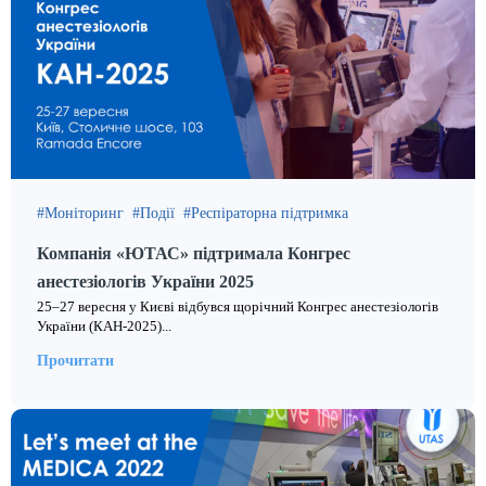
Моніторинг
Події
Респіраторна підтримка
Компанія «ЮТАС» підтримала Конгрес
анестезіологів України 2025
25–27 вересня у Києві відбувся щорічний Конгрес анестезіологів
України (КАН-2025)...
Прочитати