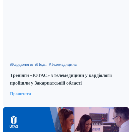
Кардіологія
Події
Телемедицина
Тренінги «ЮТАС» з телемедицини у кардіології
пройшли у Закарпатській області
Прочитати