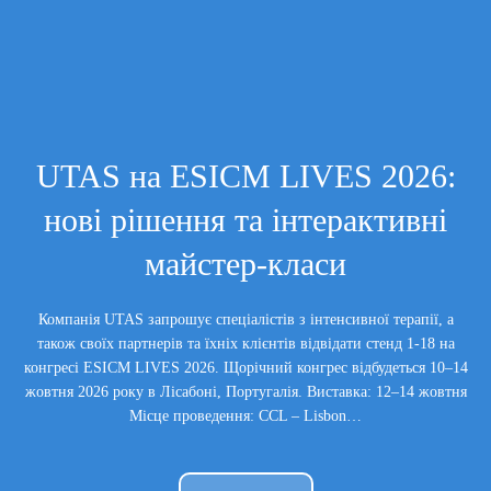
UTAS на ESICM LIVES 2026:
нові рішення та інтерактивні
майстер-класи
Компанія UTAS запрошує спеціалістів з інтенсивної терапії, а
також своїх партнерів та їхніх клієнтів відвідати стенд 1-18 на
конгресі ESICM LIVES 2026. Щорічний конгрес відбудеться 10–14
жовтня 2026 року в Лісабоні, Португалія. Виставка: 12–14 жовтня
Місце проведення: CCL – Lisbon…