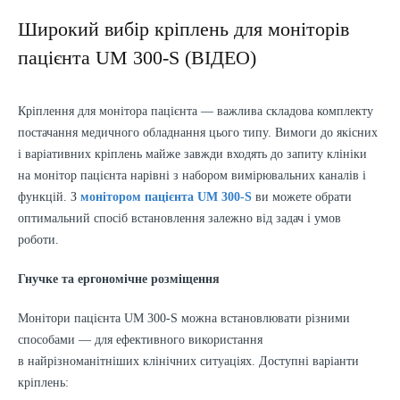
Широкий вибір кріплень для моніторів
пацієнта UM 300-S (ВІДЕО)
Кріплення для монітора пацієнта — важлива складова комплекту
постачання медичного обладнання цього типу. Вимоги до якісних
і варіативних кріплень майже завжди входять до запиту клініки
на монітор пацієнта нарівні з набором вимірювальних каналів і
функцій. З
монітором пацієнта UM 300-S
ви можете обрати
оптимальний спосіб встановлення залежно від задач і умов
роботи.
Гнучке та ергономічне розміщення
Монітори пацієнта UM 300-S можна встановлювати різними
способами — для ефективного використання
в найрізноманітніших клінічних ситуаціях. Доступні варіанти
кріплень: