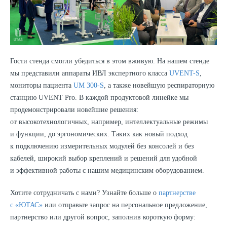
Гости стенда смогли убедиться в этом вживую. На нашем стенде
мы представили аппараты ИВЛ экспертного класса
UVENT-S
,
мониторы пациента
UM 300-S
, а также новейшую респираторную
станцию UVENT Pro. В каждой продуктовой линейке мы
продемонстрировали новейшие решения:
от высокотехнологичных, например, интеллектуальные режимы
и функции, до эргономических. Таких как новый подход
к подключению измерительных модулей без консолей и без
кабелей, широкий выбор креплений и решений для удобной
и эффективной работы с нашим медицинским оборудованием.
Хотите сотрудничать с нами? Узнайте больше о
партнерстве
с «ЮТАС»
или отправьте запрос на персональное предложение,
партнерство или другой вопрос, заполнив короткую форму: