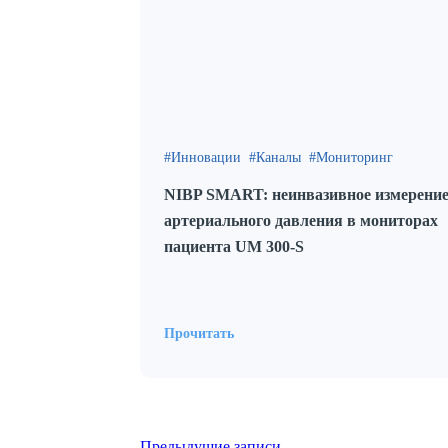
Инновации
Каналы
Мониторинг
NIBP SMART: неинвазивное измерени
артериального давления в мониторах
пациента UM 300-S
Прочитать
Предыдущие записи