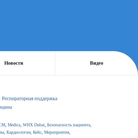
Новости
Видео
Респираторная поддержка
ицина
CM
Medica
WHX Dubai
Безопасность пациента
лы
Кардиология
Кейс
Мероприятия