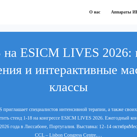
О нас
Аппараты И
 на ESICM LIVES 2026: 
ния и интерактивные ма
классы
приглашает специалистов интенсивной терапии, а также своих
тить стенд 1-18 на конгрессе ESICM LIVES 2026. Ежегодный ко
2026 года в Лиссабоне, Португалия. Выставка: 12–14 октябряМе
CCL – Lisbon Congress Centre,…