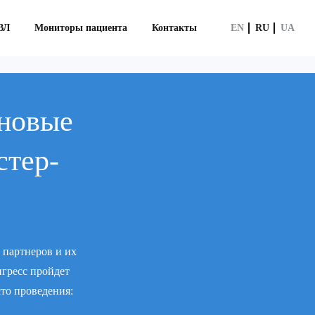
ВЛ
Мониторы пациента
Контакты
EN
RU
UA
новые
стер-
 партнеров и их
нгресс пройдет
сто проведения: