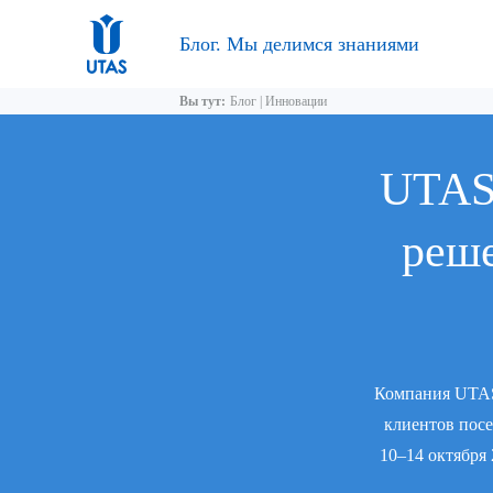
Блог. Мы делимся знаниями
Вы тут:
Блог
|
Инновации
UTAS
реше
Компания UTAS 
клиентов посе
10–14 октября 