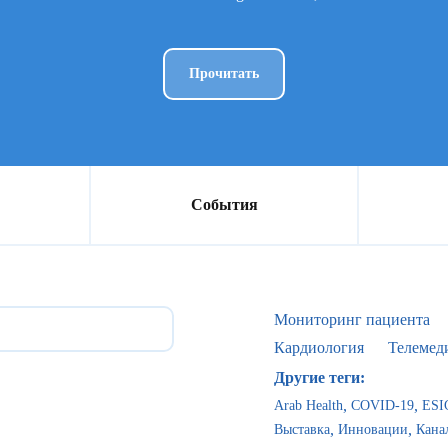
Прочитать
События
Мониторинг пациента
Кардиология
Телемед
Другие теги:
Arab Health
COVID-19
ESI
Выставка
Инновации
Кана