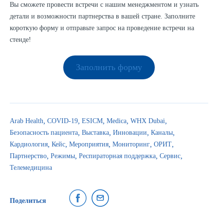
Вы сможете провести встречи с нашим менеджментом и узнать
детали и возможности партнерства в вашей стране. Заполните
короткую форму и отправьте запрос на проведение встречи на
стенде!
Заполнить форму
Arab Health
COVID-19
ESICM
Medica
WHX Dubai
Безопасность пациента
Выставка
Инновации
Каналы
Кардиология
Кейс
Мероприятия
Мониторинг
ОРИТ
Партнерство
Режимы
Респираторная поддержка
Сервис
Телемедицина
Поделиться