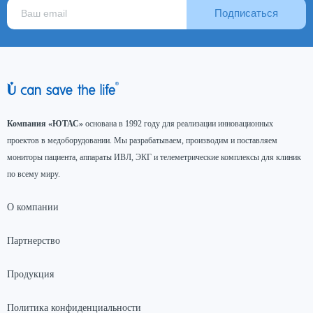
Подписаться
Компания «ЮТАС»
основана в 1992 году для реализации инновационных
проектов в медоборудовании. Мы разрабатываем, производим и поставляем
мониторы пациента, аппараты ИВЛ, ЭКГ и телеметрические комплексы для клиник
по всему миру.
О компании
Партнерство
Продукция
Политика конфиденциальности