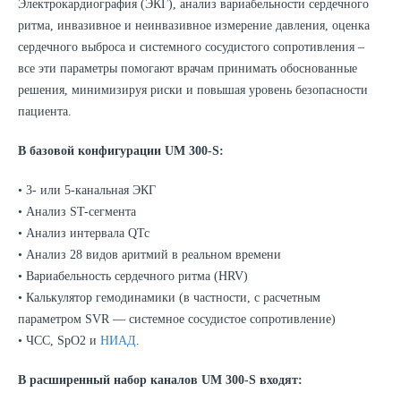
Электрокардиография (ЭКГ), анализ вариабельности сердечного
ритма, инвазивное и неинвазивное измерение давления, оценка
сердечного выброса и системного сосудистого сопротивления –
все эти параметры помогают врачам принимать обоснованные
решения, минимизируя риски и повышая уровень безопасности
пациента.
В базовой конфигурации UM 300-S:
• 3- или 5-канальная ЭКГ
• Анализ ST-сегмента
• Анализ интервала QTc
• Анализ 28 видов аритмий в реальном времени
• Вариабельность сердечного ритма (HRV)
• Калькулятор гемодинамики (в частности, с расчетным
параметром SVR — системное сосудистое сопротивление)
• ЧСС, SpO2 и
НИАД
.
В расширенный набор каналов
UM
300-
S
входят: