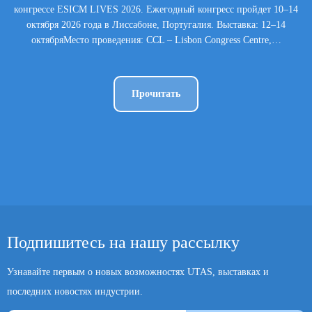
конгрессе ESICM LIVES 2026. Ежегодный конгресс пройдет 10–14
октября 2026 года в Лиссабоне, Португалия. Выставка: 12–14
октябряМесто проведения: CCL – Lisbon Congress Centre,…
Прочитать
Подпишитесь на нашу рассылку
Узнавайте первым о новых возможностях UTAS, выставках и
последних новостях индустрии.