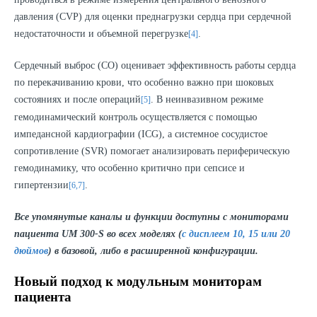
давления (CVP) для оценки преднагрузки сердца при сердечной
недостаточности и объемной перегрузке
.
[4]
Сердечный выброс (CO) оценивает эффективность работы сердца
по перекачиванию крови, что особенно важно при шоковых
состояниях и после операций
. В неинвазивном режиме
[5]
гемодинамический контроль осуществляется с помощью
импедансной кардиографии (ICG), а системное сосудистое
сопротивление (SVR) помогает анализировать периферическую
гемодинамику, что особенно критично при сепсисе и
гипертензии
.
[6,7]
Все упомянутые каналы и функции доступны с мониторами
пациента UM 300-S во всех моделях (
с дисплеем 10, 15 или 20
дюймов
) в базовой, либо в расширенной конфигурации.
Новый подход к модульным мониторам
пациента