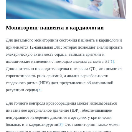
Мониторинг пациента в кардиологии
Для детального мониторинга состояния пациента в кардиологии
применяется 12-канальная ЭКГ, которая позволяет анализировать
электрическую активность сердца, выявлять аритмии и
ишемические изменения с помощью анализа сегмента ST
.
[1]
Дополнительно проводится оценка интервала QTc, что помогает
спрогнозировать риск аритмий, а анализ вариабельности
сердечного ритма (HRV) дает представление об автономной
регуляции сердца
.
[2]
Для точного контроля кровообращения может использоваться
инвазивное артериальное давление (IBP), обеспечивающее
непрерывное измерение давления в артериях у критически
больных и в кардиохирургии
. Этот мониторинг также может
[3]
проводиться в режиме измерения центрального венозного