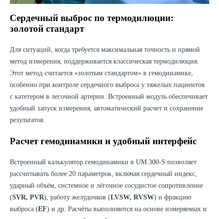
Сердечный выброс по термодилюции:
золотой стандарт
Для ситуаций, когда требуется максимальная точность и прямой
метод измерения, поддерживается классическая термодилюция.
Этот метод считается «золотым стандартом» в гемодинамике,
особенно при контроле сердечного выброса у тяжелых пациентов
с катетером в легочной артерии. Встроенный модуль обеспечивает
удобный запуск измерения, автоматический расчет и сохранение
результатов.
Расчет гемодинамики и удобный интерфейс
Встроенный калькулятор гемодинамики в UM 300-S позволяет
рассчитывать более 20 параметров, включая сердечный индекс,
ударный объём, системное и лёгочное сосудистое сопротивление
(
SVR, PVR
), работу желудочков (
LVSW, RVSW
) и фракцию
выброса (
EF
) и др. Расчёты выполняются на основе измеряемых и