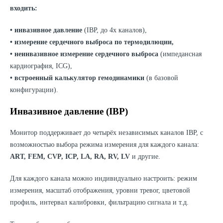
входить:
• инвазивное давление
(IBP, до 4х каналов),
• измерение сердечного выброса по термодилюции,
• неинвазивное измерение сердечного выброса
(импедансная
кардиография, ICG),
• встроенный калькулятор гемодинамики
(в базовой
конфигурации).
Инвазивное давление (IBP)
Монитор поддерживает до четырёх независимых каналов IBP, с
возможностью выбора режима измерения для каждого канала:
ART, FEM, CVP, ICP, LA, RA, RV, LV
и другие.
Для каждого канала можно индивидуально настроить: режим
измерения, масштаб отображения, уровни тревог, цветовой
профиль, интервал калибровки, фильтрацию сигнала и т.д.