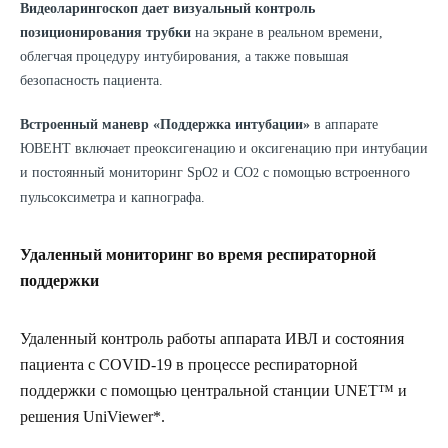
Видеоларингоскоп дает визуальный контроль
позиционирования трубки
на экране в реальном времени,
облегчая процедуру интубирования, а также повышая
безопасность пациента.
Встроенный маневр «Поддержка интубации»
в аппарате
ЮВЕНТ включает преоксигенацию и оксигенацию при интубации
и постоянный мониторинг SpO
и CO
с помощью встроенного
2
2
пульсоксиметра и капнографа.
Удаленный мониторинг во время респираторной
поддержки
Удаленный контроль работы аппарата ИВЛ и состояния
пациента с COVID-19 в процессе респираторной
поддержки с помощью центральной станции UNET™ и
решения UniViewer*.