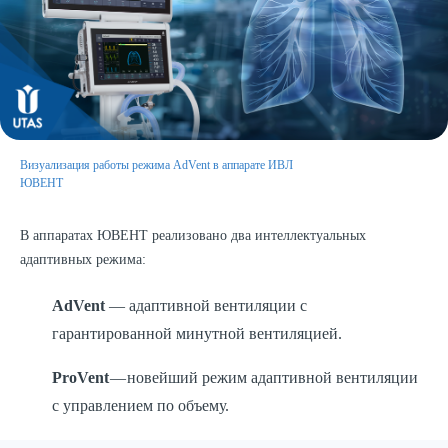
Визуализация работы режима AdVent в аппарате ИВЛ
ЮВЕНТ
В аппаратах ЮВЕНТ реализовано два интеллектуальных
адаптивных режима:
AdVent
— адаптивной вентиляции с
гарантированной минутной вентиляцией.
ProVent
— новейший режим адаптивной вентиляции
с управлением по объему.