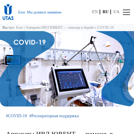
EN
RU
UA
Блог. Мы делимся знаниями
Вы тут:
Блог
|
Аппараты ИВЛ ЮВЕНТ — помощь в борьбе с COVID-19
COVID-19
Респираторная поддержка
Аппараты ИВЛ ЮВЕНТ — помощь в