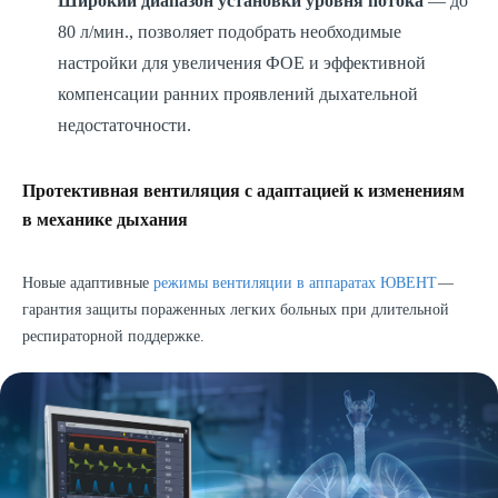
Широкий диапазон установки уровня потока
— до
80 л/мин., позволяет подобрать необходимые
настройки для увеличения ФОЕ и эффективной
компенсации ранних проявлений дыхательной
недостаточности.
Протективная вентиляция с адаптацией к изменениям
в механике дыхания
Новые адаптивные
режимы вентиляции в аппаратах ЮВЕНТ
—
гарантия защиты пораженных легких больных при длительной
респираторной поддержке.