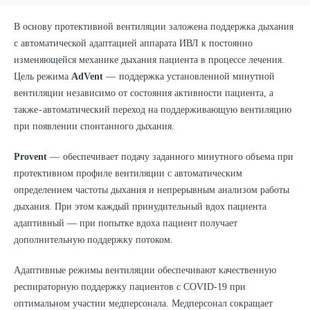
В основу протективной вентиляции заложена поддержка дыхания
с автоматической адаптацией аппарата ИВЛ к постоянно
изменяющейся механике дыхания пациента в процессе лечения.
Цель режима
AdVent
— поддержка установленной минутной
вентиляции независимо от состояния активности пациента, а
также - автоматический переход на поддерживающую вентиляцию
при появлении спонтанного дыхания.
Provent
— обеспечивает подачу заданного минутного объема при
протективном профиле вентиляции с автоматическим
определением частоты дыхания и непрерывным анализом работы
дыхания. При этом каждый принудительный вдох пациента
адаптивный — при попытке вдоха пациент получает
дополнительную поддержку потоком.
Адаптивные режимы вентиляции обеспечивают качественную
респираторную поддержку пациентов с COVID-19 при
оптимальном участии медперсонала. Медперсонал сокращает