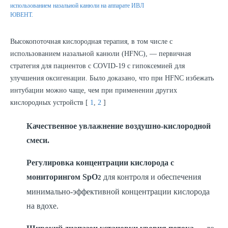
использованием назальной канюли на аппарате ИВЛ
ЮВЕНТ.
Высокопоточная кислородная терапия, в том числе с
использованием назальной канюли (HFNC), — первичная
стратегия для пациентов с COVID-19 с гипоксемией для
улучшения оксигенации. Было доказано, что при HFNC избежать
интубации можно чаще, чем при применении других
кислородных устройств [
1
,
2
]
Качественное увлажнение воздушно-кислородной
смеси.
Регулировка концентрации кислорода с
мониторингом SpO
для контроля и обеспечения
2
минимально-эффективной концентрации кислорода
на вдохе.