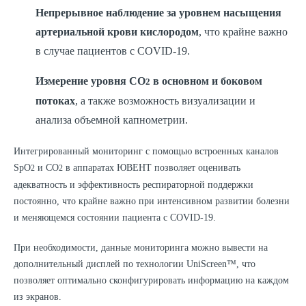
Непрерывное наблюдение за уровнем насыщения
артериальной крови кислородом
, что крайне важно
в случае пациентов с COVID-19.
Измерение уровня CO
в основном и боковом
2
потоках
, а также возможность визуализации и
анализа объемной капнометрии.
Интегрированный мониторинг с помощью встроенных каналов
SpO
и CO
в аппаратах ЮВЕНТ позволяет оценивать
2
2
адекватность и эффективность респираторной поддержки
постоянно, что крайне важно при интенсивном развитии болезни
и меняющемся состоянии пациента с COVID-19.
При необходимости, данные мониторинга можно вывести на
дополнительный дисплей по технологии UniScreen™, что
позволяет оптимально сконфигурировать информацию на каждом
из экранов.