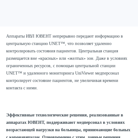
Аппараты ИВЛ ЮВЕНТ непрерывно передают информацию в
центральную станцию UNET™, что позволяет удаленно
контролировать состояния пациентов. Центральная станция
размещается вне «красных» или «желтых» зон. Даже в условиях
ограниченных ресурсов, с помощью центральной станции
UNET™ и удаленного мониторинга UniViewer медперсонал
контролирует состояние пациентов, не увеличивая времени
контакта с ними.
Эффективные технологические решения, реализованные в
аппаратах ЮВЕНТ, поддерживают медперсонал в условиях
возрастающей нагрузки на больницы, принимающие больных
с коронавирусом. Одновременно с этим, данные решения