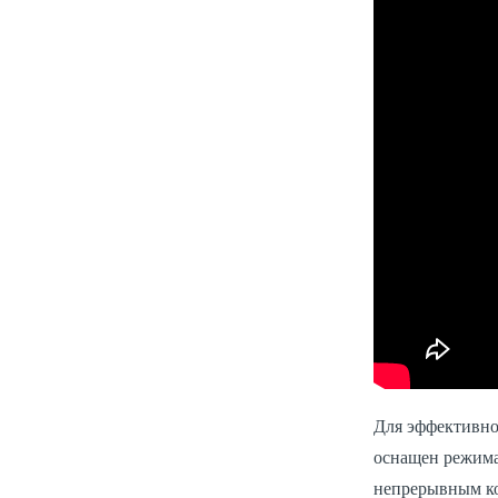
Для эффективно
оснащен режима
непрерывным ко