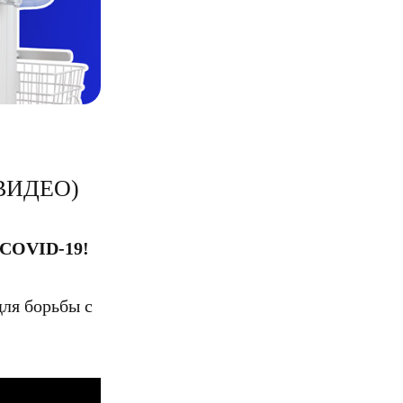
(ВИДЕО)
 COVID-19!
ля борьбы с