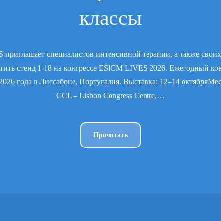
классы
приглашает специалистов интенсивной терапии, а также своих
тить стенд 1-18 на конгрессе ESICM LIVES 2026. Ежегодный ко
2026 года в Лиссабоне, Португалия. Выставка: 12–14 октябряМе
CCL – Lisbon Congress Centre,…
Прочитать