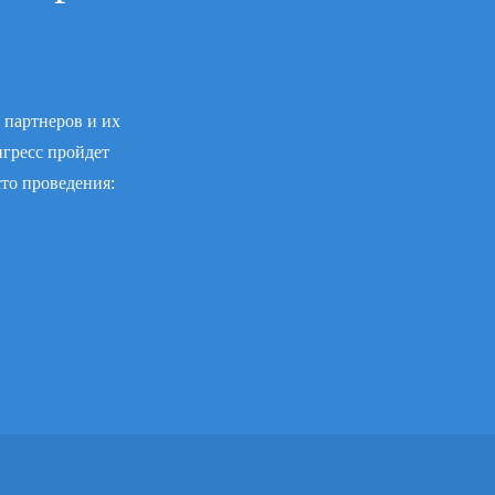
 партнеров и их
нгресс пройдет
сто проведения: