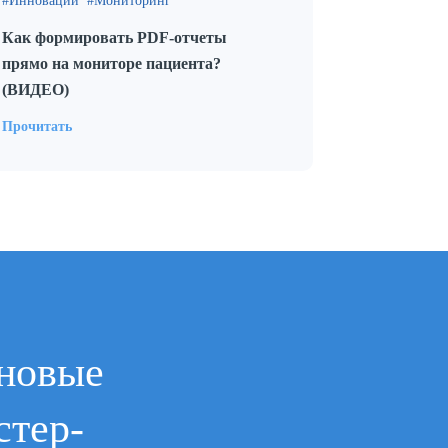
Инновации
Мониторинг
Как формировать PDF-отчеты
прямо на мониторе пациента?
(ВИДЕО)
Прочитать
новые
стер-