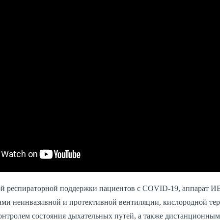
й респираторной поддержки пациентов с COVID-19, аппарат И
ми неинвазивной и протективной вентиляции, кислородной тер
нтролем состояния дыхательных путей, а также дистанционны