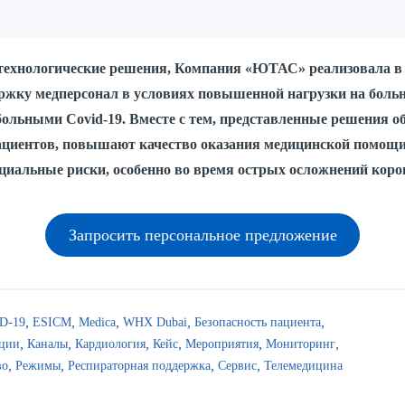
ехнологические решения, Компания «ЮТАС» реализовала в
жку медперсонал в условиях повышенной нагрузки на боль
ольными Covid-19. Вместе с тем, представленные решения о
пациентов, повышают качество оказания медицинской помощи
циальные риски, особенно во время острых осложнений кор
Запросить персональное предложение
D-19
ESICM
Medica
WHX Dubai
Безопасность пациента
ции
Каналы
Кардиология
Кейс
Мероприятия
Мониторинг
во
Режимы
Респираторная поддержка
Сервис
Телемедицина