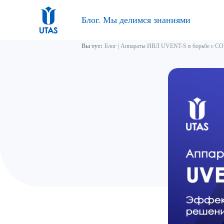
Блог. Мы делимся знаниями
Вы тут:
Блог
|
Аппараты ИВЛ UVENT-S в борьбе с C