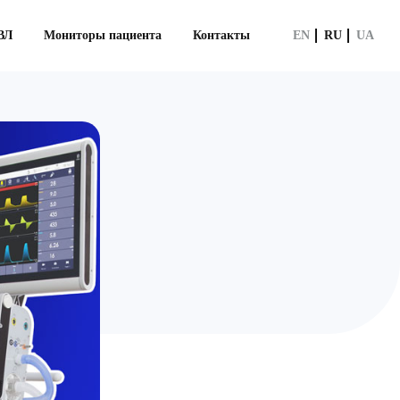
ВЛ
Мониторы пациента
Контакты
EN
RU
UA