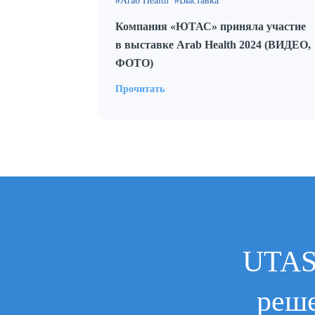
Arab Health
Выставка
Компания «ЮТАС» приняла участие
в выставке Arab Health 2024 (ВИДЕО,
ФОТО)
Прочитать
UTAS
реше