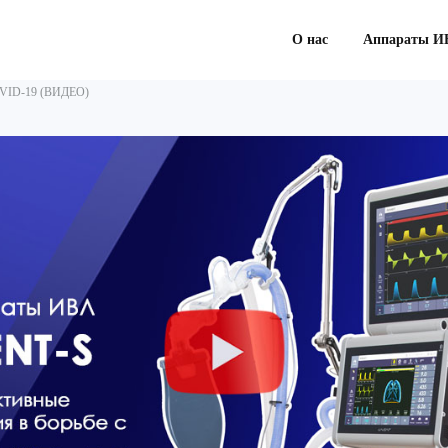
О нас
Аппараты И
OVID-19 (ВИДЕО)