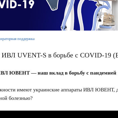
пираторная поддержка
 ИВЛ UVENT-S в борьбе с COVID-19 
ВЛ ЮВЕНТ — наш вклад в борьбу с пандемией
жности имеют украинские аппараты ИВЛ ЮВЕНТ, д
ной болезнью?