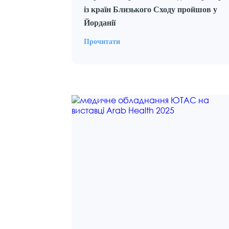
із країн Близького Сходу пройшов у
Йорданії
Прочитати