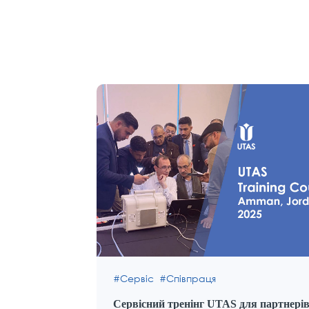
Сервіс
Співпраця
Сервісний тренінг UTAS для партнері