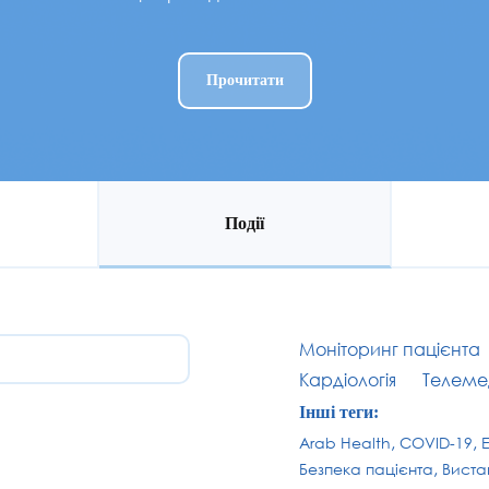
Прочитати
Події
Моніторинг пацієнта
Кардіологія
Телеме
Інші теги:
Arab Health
COVID-19
Безпека пацієнта
Виста