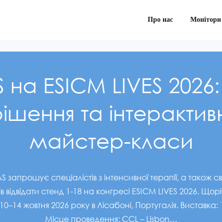
Про нас
Монітори
 на ESICM LIVES 2026:
ішення та інтерактив
майстер-класи
S запрошує спеціалістів з інтенсивної терапії, а також св
нтів відвідати стенд 1-18 на конгресі ESICM LIVES 2026. Що
10–14 жовтня 2026 року в Лісабоні, Португалія. Виставка:
Місце проведення: CCL – Lisbon…