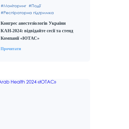
Моніторинг
Події
Респіраторна підтримка
Конгрес анестезіологів України
КАН-2024: відвідайте сесії та стенд
Компанії «ЮТАС»
Прочитати