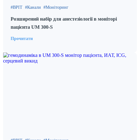
ВРІТ
Канали
Моніторинг
Розширений набір для анестезіології в моніторі
пацієнта UM 300-S
Прочитати