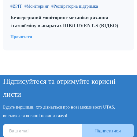
ВРІТ
Моніторинг
Респіраторна підтримка
Безперервний моніторинг механіки дихання
і газообміну в апаратах ШВЛ UVENT-S (ВІДЕО)
Прочитати
Підписуйтеся та отримуйте корисні
листи
Будьте першими, хто дізнається про нові можливості UTAS,
виставки та останні новини галузі.
Підписатися