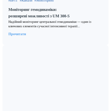
ВРІТ
Канали
Моніторинг
Моніторинг гемодинаміки:
розширені можливості з UM 300-S
Надійний моніторинг центральної гемодинаміки — один із
ключових елементів сучасної інтенсивної терапії...
Прочитати