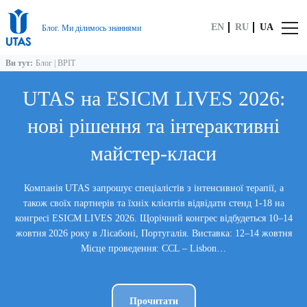
EN
RU
UA
Блог. Ми ділимось знаннями
Ви тут:
Блог
|
ВРІТ
UTAS на ESICM LIVES 2026:
нові рішення та інтерактивні
майстер-класи
Компанія UTAS запрошує спеціалістів з інтенсивної терапії, а
також своїх партнерів та їхніх клієнтів відвідати стенд 1-18 на
конгресі ESICM LIVES 2026. Щорічний конгрес відбудеться 10–14
жовтня 2026 року в Лісабоні, Португалія. Виставка: 12–14 жовтня
Місце проведення: CCL – Lisbon…
Прочитати