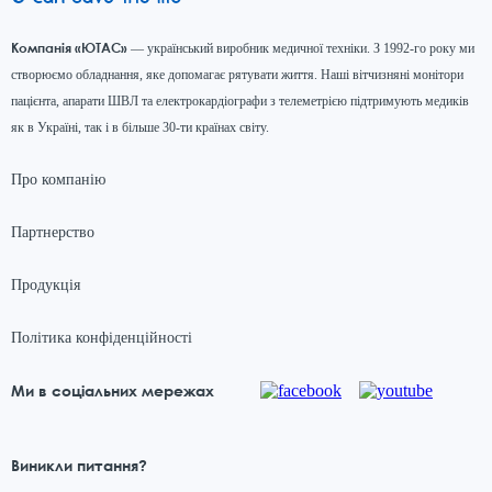
Компанія «ЮТАС»
— український виробник медичної техніки. З 1992-го року ми
створюємо обладнання, яке допомагає рятувати життя. Наші вітчизняні монітори
пацієнта, апарати ШВЛ та електрокардіографи з телеметрією підтримують медиків
як в Україні, так і в більше 30-ти країнах світу.
Про компанію
Партнерство
Продукція
Політика конфіденційності
Ми в соціальних мережах
Виникли питання?