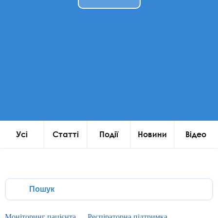
Усі
Статті
Події
Новини
Відео
Моніторинг пацієнта
Респіраторна підтримка