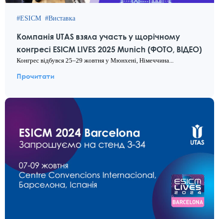
ESICM
Виставка
Компанія UTAS взяла участь у щорічному
конгресі ESICM LIVES 2025 Munich (ФОТО, ВІДЕО)
Конгрес відбувся 25–29 жовтня у Мюнхені, Німеччина...
Прочитати