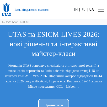
EN
RU
UA
Блог. Ми ділимось знаннями
Ви тут:
Блог
|
ESICM
UTAS на ESICM LIVES 2026:
нові рішення та інтерактивні
майстер-класи
Компанія UTAS запрошує спеціалістів з інтенсивної терапії, а
також своїх партнерів та їхніх клієнтів відвідати стенд 1-18 на
конгресі ESICM LIVES 2026. Щорічний конгрес відбудеться 10–14
жовтня 2026 року в Лісабоні, Португалія. Виставка: 12–14 жовтня
Місце проведення: CCL – Lisbon…
Прочитати