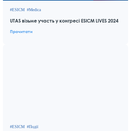
ESICM
Medica
UTAS візьме участь у конгресі ESICM LIVES 2024
Прочитати
ESICM
Події