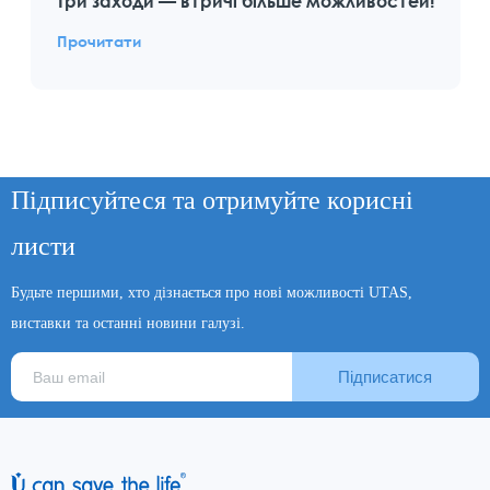
Три заходи — втричі більше можливостей!
Прочитати
Підписуйтеся та отримуйте корисні
листи
Будьте першими, хто дізнається про нові можливості UTAS,
виставки та останні новини галузі.
Підписатися