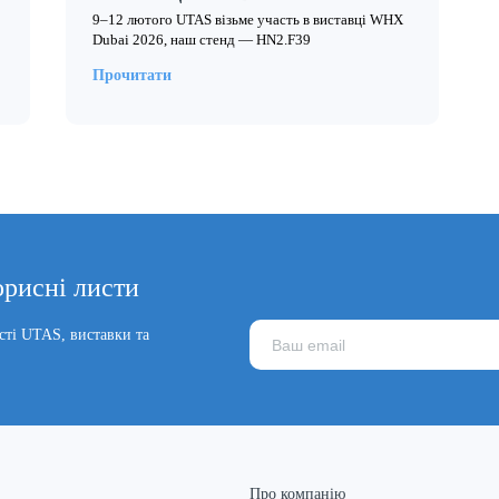
9–12 лютого UTAS візьме участь в виставці WHX
Dubai 2026, наш стенд — HN2.F39
Прочитати
орисні листи
сті UTAS, виставки та
Про компанію