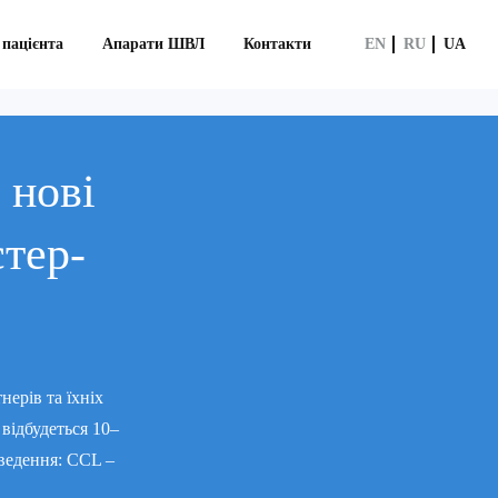
 пацієнта
Апарати ШВЛ
Контакти
EN
RU
UA
 нові
стер-
нерів та їхніх
відбудеться 10–
оведення: CCL –