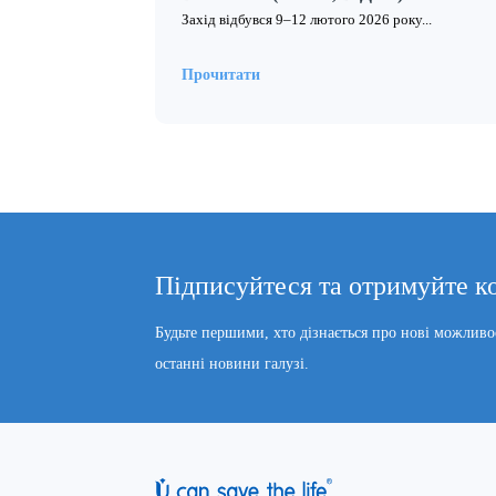
Захід відбувся 9–12 лютого 2026 року...
Прочитати
Підписуйтеся та отримуйте к
Будьте першими, хто дізнається про нові можливо
останні новини галузі.