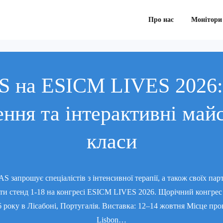
Про нас
Монітори
 на ESICM LIVES 2026:
ння та інтерактивні май
класи
 запрошує спеціалістів з інтенсивної терапії, а також своїх парт
дати стенд 1-18 на конгресі ESICM LIVES 2026. Щорічний конгрес 
 року в Лісабоні, Португалія. Виставка: 12–14 жовтня Місце пр
Lisbon…