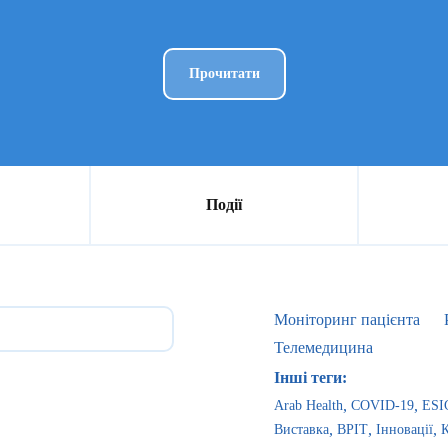
Прочитати
Події
Моніторинг пацієнта
Телемедицина
Інші теги:
Arab Health
COVID-19
ESI
Виставка
ВРІТ
Інновації