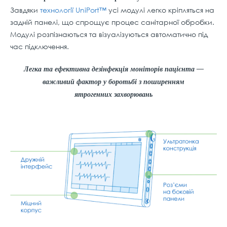
Завдяки
технології UniPort™
усі модулі легко кріпляться на
задній панелі, що спрощує процес санітарної обробки.
Модулі розпізнаються та візуалізуються автоматично під
час підключення.
Легка та ефективна дезінфекція моніторів пацієнта —
важливий фактор у боротьбі з поширенням
ятрогенних захворювань