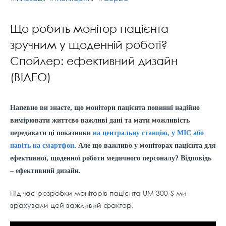
Що робить монітор пацієнта
зручним у щоденній роботі?
Спойлер: ефективний дизайн
(ВІДЕО)
Напевно ви знаєте, що монітори пацієнта повинні надійно
вимірювати життєво важливі дані та мати можливість
передавати ці показники
на центральну станцію, у МІС або
навіть на смартфон
. Але що важливо у моніторах пацієнта для
ефективної, щоденної роботи медичного персоналу? Відповідь
– ефективний дизайн.
Під час розробки моніторів пацієнта UM 300-S ми
врахували цей важливий фактор.