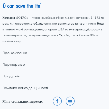
— український виробник медичної техніки. З 1992-го
Компанія «ЮТАС»
року ми створюємо обладнання, яке допомагає рятувати життя. Наші
вітчизняні монітори пацієнта, апарати ШВЛ та електрокардіографи з
телеметрією підтримують медиків як в Україні, так і в більше 30-ти
країнах світу.
Про компанію
Партнерство
Продукція
Політика конфіденційності
Ми в соціальних мережах