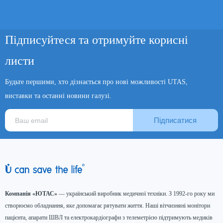
Підписуйтеся та отримуйте корисні
листи
Будьте першими, хто дізнається про нові можливості UTAS,
виставки та останні новини галузі.
Підписатися
Компанія «ЮТАС»
— український виробник медичної техніки. З 1992-го року ми
створюємо обладнання, яке допомагає рятувати життя. Наші вітчизняні монітори
пацієнта, апарати ШВЛ та електрокардіографи з телеметрією підтримують медиків