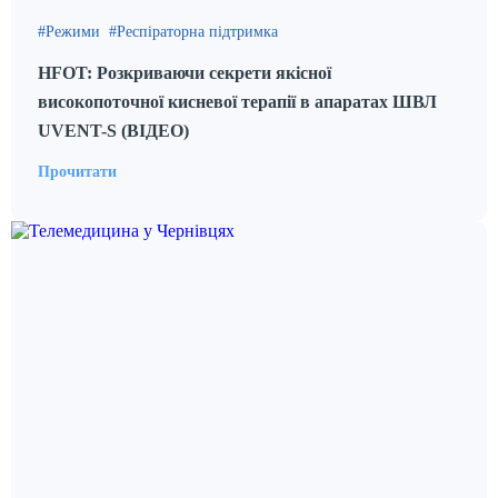
Режими
Респіраторна підтримка
HFOT: Розкриваючи секрети якісної
високопоточної кисневої терапії в апаратах ШВЛ
UVENT-S (ВІДЕО)
Прочитати