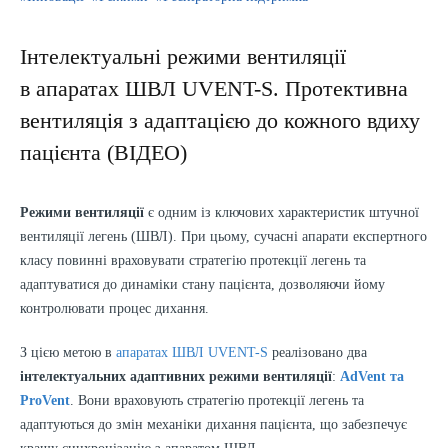
Інтелектуальні режими вентиляції
в апаратах ШВЛ UVENT-S. Протективна
вентиляція з адаптацією до кожного вдиху
пацієнта (ВІДЕО)
Режими вентиляції
є одним із ключових характеристик штучної
вентиляції легень (ШВЛ). При цьому, сучасні апарати експертного
класу повинні враховувати стратегію протекції легень та
адаптуватися до динаміки стану пацієнта, дозволяючи йому
контролювати процес дихання.
З цією метою в
апаратах ШВЛ UVENT-S
реалізовано два
інтелектуальних адаптивних режими вентиляції
:
AdVent та
ProVent
. Вони враховують стратегію протекції легень та
адаптуються до змін механіки дихання пацієнта, що забезпечує