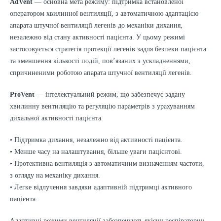
AdVent
— основна мета режиму: підтримка встановленої
оператором хвилинної вентиляції, з автоматичною адаптацією
апарата штучної вентиляції легенів до механіки дихання,
незалежно від стану активності пацієнта. У цьому режимі
застосовується стратегія протекції легенів задля безпеки пацієнта
та зменшення кількості подій, пов’язаних з ускладненнями,
спричиненими роботою апарата штучної вентиляції легенів.
ProVent
— інтелектуальний режим, що забезпечує задану
хвилинну вентиляцію та регуляцію параметрів з урахуванням
дихальної активності пацієнта.
• Підтримка дихання, незалежно від активності пацієнта.
• Менше часу на налаштування, більше уваги пацієнтові.
• Протективна вентиляція з автоматичним визначенням частоти,
з огляду на механіку дихання.
• Легке відлучення завдяки адаптивній підтримці активного
пацієнта.
Адаптивні режими вентиляції забезпечують якісну респіраторну