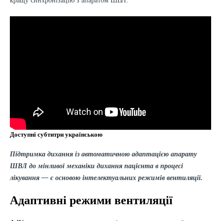
кращу синхронізацію з апаратом ШВЛ.
Доступні субтитри українською
Підтримка дихання із автоматичною адаптацією апарату
ШВЛ до мінливої механіки дихання пацієнта в процесі
лікування — є основою інтелектуальних режимів вентиляції.
Адаптивні режими вентиляції