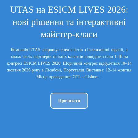
UTAS на ESICM LIVES 2026:
нові рішення та інтерактивні
майстер-класи
Компанія UTAS запрошує спеціалістів з інтенсивної терапії, а
також своїх партнерів та їхніх клієнтів відвідати стенд 1-18 на
конгресі ESICM LIVES 2026. Щорічний конгрес відбудеться 10–14
жовтня 2026 року в Лісабоні, Португалія. Виставка: 12–14 жовтня
Місце проведення: CCL – Lisbon…
Прочитати