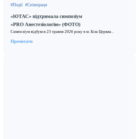
Події
Співпраця
«ЮТАС» підтримала симпозіум
«PRO Анестезіологію» (ФОТО)
Симпозіум відбувся 23 травня 2026 року в м. Біла Церква...
Прочитати