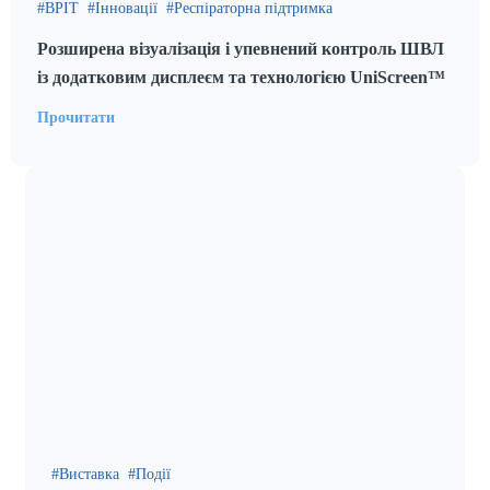
ВРІТ
Інновації
Респіраторна підтримка
Розширена візуалізація і упевнений контроль ШВЛ
із додатковим дисплеєм та технологією UniScreen™
Прочитати
Виставка
Події