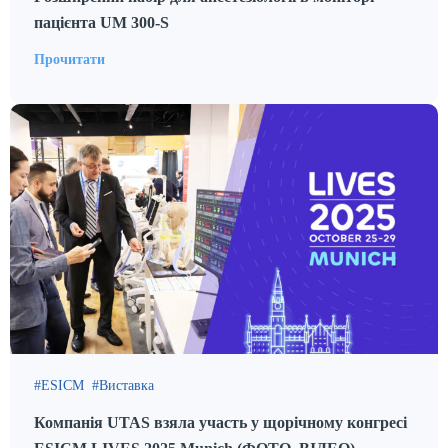
пацієнта UM 300-S
Прочитати
ESICM
Виставка
Компанія UTAS взяла участь у щорічному конгресі