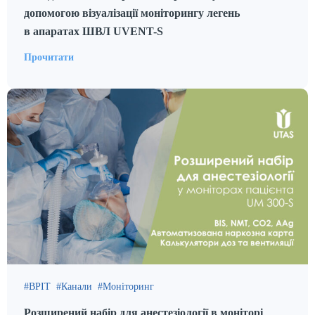
допомогою візуалізації моніторингу легень
в апаратах ШВЛ UVENT-S
Прочитати
ВРІТ
Канали
Моніторинг
Розширений набір для анестезіології в моніторі