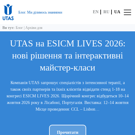
EN
RU
UA
Блог. Ми ділимось знаннями
Ви тут:
Блог
|
Архіви для
UTAS на ESICM LIVES 2026:
нові рішення та інтерактивні
майстер-класи
Компанія UTAS запрошує спеціалістів з інтенсивної терапії, а
також своїх партнерів та їхніх клієнтів відвідати стенд 1-18 на
конгресі ESICM LIVES 2026. Щорічний конгрес відбудеться 10–14
жовтня 2026 року в Лісабоні, Португалія. Виставка: 12–14 жовтня
Місце проведення: CCL – Lisbon…
Прочитати