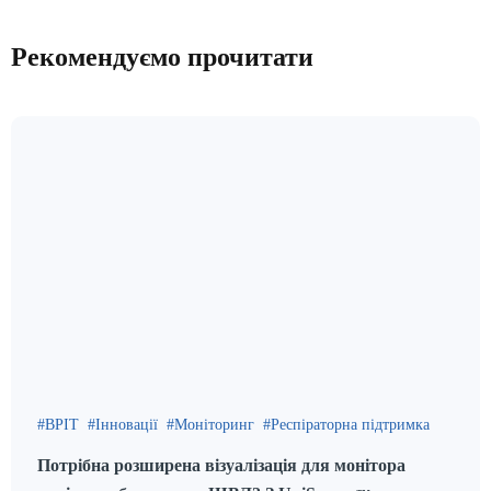
Рекомендуємо прочитати
ВРІТ
Інновації
Моніторинг
Респіраторна підтримка
Потрібна розширена візуалізація для монітора