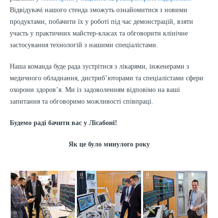
Відвідувачі нашого стенда зможуть ознайомитися з новими
продуктами, побачити їх у роботі під час демонстрацій, взяти
участь у практичних майстер-класах та обговорити клінічне
застосування технологій з нашими спеціалістами.
Наша команда буде рада зустрітися з лікарями, інженерами з
медичного обладнання, дистриб’юторами та спеціалістами сфери
охорони здоров’я. Ми із задоволенням відповімо на ваші
запитання та обговоримо можливості співпраці.
Будемо раді бачити вас у Лісабоні!
Як це було минулого року