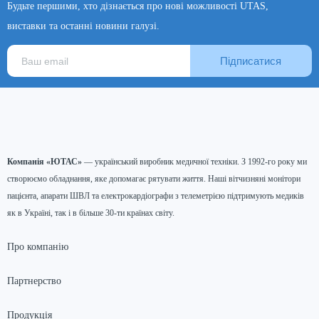
Будьте першими, хто дізнається про нові можливості UTAS,
виставки та останні новини галузі.
Підписатися
Компанія «ЮТАС»
— український виробник медичної техніки. З 1992-го року ми
створюємо обладнання, яке допомагає рятувати життя. Наші вітчизняні монітори
пацієнта, апарати ШВЛ та електрокардіографи з телеметрією підтримують медиків
як в Україні, так і в більше 30-ти країнах світу.
Про компанію
Партнерство
Продукція