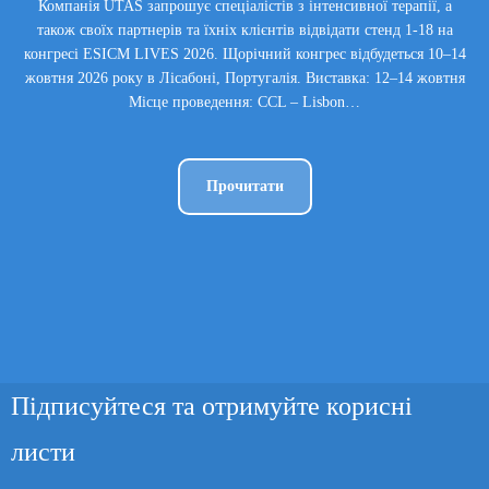
Компанія UTAS запрошує спеціалістів з інтенсивної терапії, а
також своїх партнерів та їхніх клієнтів відвідати стенд 1-18 на
конгресі ESICM LIVES 2026. Щорічний конгрес відбудеться 10–14
жовтня 2026 року в Лісабоні, Португалія. Виставка: 12–14 жовтня
Місце проведення: CCL – Lisbon…
Прочитати
Підписуйтеся та отримуйте корисні
листи