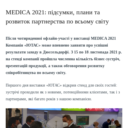
MEDICA 2021: підсумки, плани та
розвиток партнерства по всьому світу
Після чотириденної офлайн-участі у виставці MEDICA 2021
Компанія «ЮТАС» може впевнено заявити про успішні
результати заходу в Дюссельдорфі. З 15 по 18 листопада 2021 р.
на стенді компанії пройшла численна кількість бізнес-зустріч,
презентацій продукції, а також обговорення розвитку
співробітництва по всьому світу.
Першого дня виставки «ЮТАС» відкрив стенд для своїх гостей:
зустрічі проходили як з новими, потенційними клієнтами, так і з
партнерами, які багато років з нашою компанією.