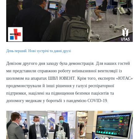
День перший. Нові зустрічі та давні друзі
Девізом другого дня заходу була демонстрація. Для наших гостей
ми представили справжню роботу неінвазивної вентиляції із
шоломом на апаратах ШВЛ ЮВЕНТ. Крім того, експерти «ЮТАС»
продемонстрували й інші рішення у галузі респіраторної
підтримки, націлені на підвищення безпеки пацієнтів та
допомогу медикам у боротьбі з пандемією COVID-19.