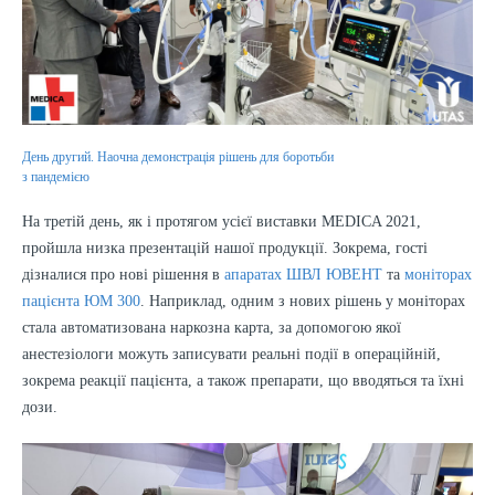
День другий. Наочна демонстрація рішень для боротьби
з пандемією
На третій день, як і протягом усієї виставки MEDICA 2021,
пройшла низка презентацій нашої продукції. Зокрема, гості
дізналися про нові рішення в
апаратах ШВЛ ЮВЕНТ
та
моніторах
пацієнта ЮМ 300
. Наприклад, одним з нових рішень у моніторах
стала автоматизована наркозна карта, за допомогою якої
анестезіологи можуть записувати реальні події в операційній,
зокрема реакції пацієнта, а також препарати, що вводяться та їхні
дози.