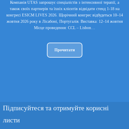
Компанія UTAS запрошує спеціалістів з інтенсивної терапії, а
також своїх партнерів та їхніх клієнтів відвідати стенд 1-18 на
конгресі ESICM LIVES 2026. Щорічний конгрес відбудеться 10–14
жовтня 2026 року в Лісабоні, Португалія. Виставка: 12–14 жовтня
Місце проведення: CCL – Lisbon…
Прочитати
Підписуйтеся та отримуйте корисні
листи