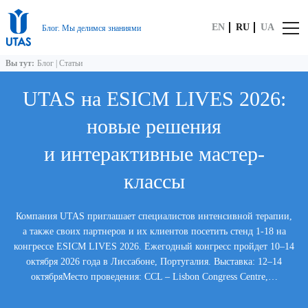
EN
RU
UA
Блог. Мы делимся знаниями
Вы тут:
Блог
|
Статьи
UTAS на ESICM LIVES 2026:
новые решения
и интерактивные мастер-
классы
Компания UTAS приглашает специалистов интенсивной терапии,
а также своих партнеров и их клиентов посетить стенд 1-18 на
конгрессе ESICM LIVES 2026. Ежегодный конгресс пройдет 10–14
октября 2026 года в Лиссабоне, Португалия. Выставка: 12–14
октябряМесто проведения: CCL – Lisbon Congress Centre,…