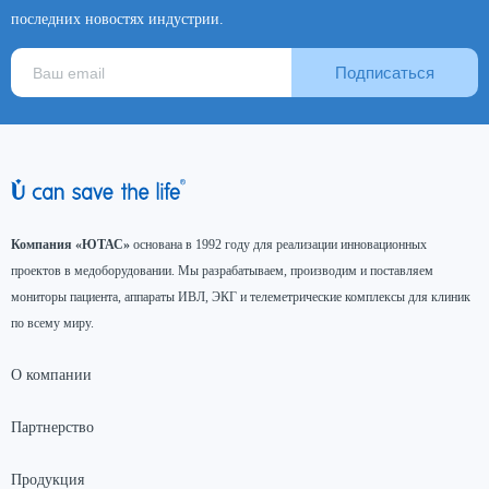
последних новостях индустрии.
Подписаться
Компания «ЮТАС»
основана в 1992 году для реализации инновационных
проектов в медоборудовании. Мы разрабатываем, производим и поставляем
мониторы пациента, аппараты ИВЛ, ЭКГ и телеметрические комплексы для клиник
по всему миру.
О компании
Партнерство
Продукция