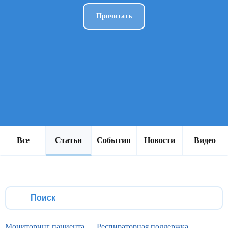
Прочитать
Статьи
Все
События
Новости
Видео
Мониторинг пациента
Респираторная поддержка