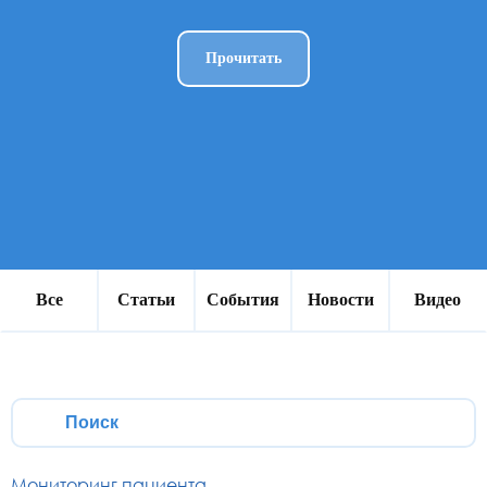
Прочитать
Все
Статьи
События
Новости
Видео
Мониторинг пациента