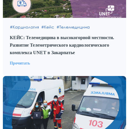
Кардиология
Кейс
Телемедицина
КЕЙС: Телемедицина в высокогорной местности.
Развитие Телеметрического кардиологического
комплекса UNET в Закарпатье
Прочитать