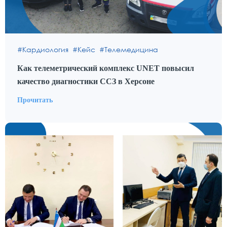
Кардиология
Кейс
Телемедицина
Как телеметрический комплекс UNET повысил
качество диагностики ССЗ в Херсоне
Прочитать