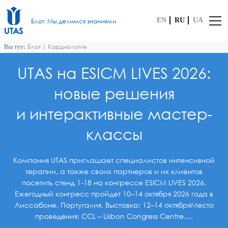
EN
RU
UA
Блог. Мы делимся знаниями
Блог
|
Кардиология
Вы тут:
UTAS на ESICM LIVES 2026:
новые решения
и интерактивные мастер-
классы
Компания UTAS приглашает специалистов интенсивной
терапии, а также своих партнеров и их клиентов
посетить стенд 1-18 на конгрессе ESICM LIVES 2026.
Ежегодный конгресс пройдет 10–14 октября 2026 года в
Лиссабоне, Португалия. Выставка: 12–14 октябряМесто
проведения: CCL – Lisbon Congress Centre,…