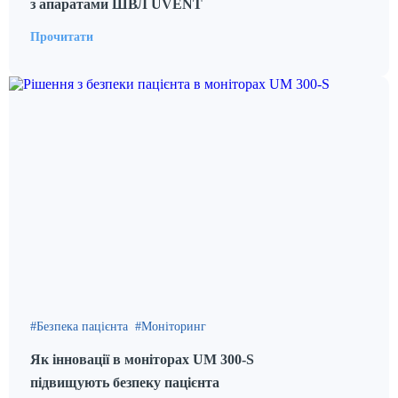
з апаратами ШВЛ UVENT
Прочитати
Безпека пацієнта
Моніторинг
Як інновації в моніторах UM 300-S
підвищують безпеку пацієнта