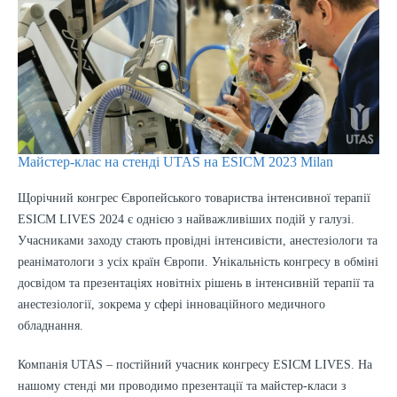
Майстер-клас на стенді UTAS на ESICM 2023 Milan
Щорічний конгрес Європейського товариства інтенсивної терапії
ESICM LIVES 2024 є однією з найважливіших подій у галузі.
Учасниками заходу стають провідні інтенсивісти, анестезіологи та
реаніматологи з усіх країн Європи. Унікальність конгресу в обміні
досвідом та презентаціях новітніх рішень в інтенсивній терапії та
анестезіології, зокрема у сфері інноваційного медичного
обладнання.
Компанія UTAS – постійний учасник конгресу ESICM LIVES. На
нашому стенді ми проводимо презентації та майстер-класи з