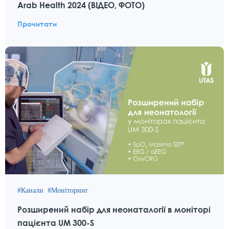
Arab Health 2024 (ВІДЕО, ФОТО)
Прочитати
Канали
Моніторинг
Розширений набір для неонаталогії в моніторі
пацієнта UM 300-S