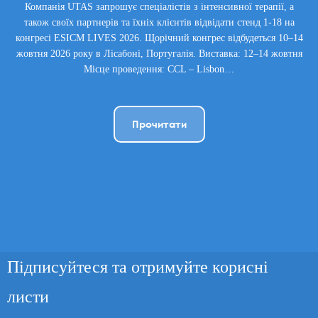
Компанія UTAS запрошує спеціалістів з інтенсивної терапії, а
також своїх партнерів та їхніх клієнтів відвідати стенд 1-18 на
конгресі ESICM LIVES 2026. Щорічний конгрес відбудеться 10–14
жовтня 2026 року в Лісабоні, Португалія. Виставка: 12–14 жовтня
Місце проведення: CCL – Lisbon…
Прочитати
Підписуйтеся та отримуйте корисні
листи