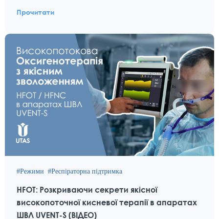
Прочитати
Режими
Респіраторна підтримка
HFOT: Розкриваючи секрети якісної
високопоточної кисневої терапії в апаратах
ШВЛ UVENT-S (ВІДЕО)