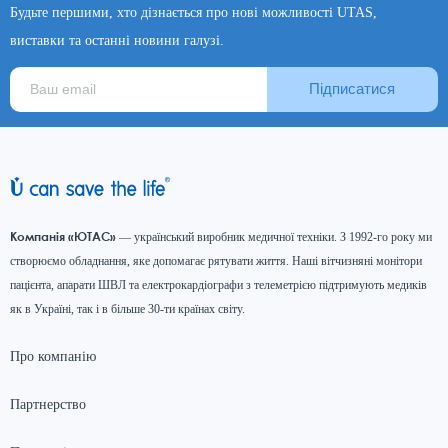
Будьте першими, хто дізнається про нові можливості UTAS,
виставки та останні новини галузі.
Підписатися
Компанія «ЮТАС»
— український виробник медичної техніки. З 1992-го року ми
створюємо обладнання, яке допомагає рятувати життя. Наші вітчизняні монітори
пацієнта, апарати ШВЛ та електрокардіографи з телеметрією підтримують медиків
як в Україні, так і в більше 30-ти країнах світу.
Про компанію
Партнерство